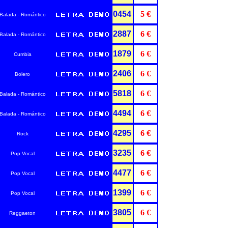
0454
5 €
Balada - Romántico
2887
6 €
Balada - Romántico
1879
6 €
Cumbia
2406
6 €
Bolero
5818
6 €
Balada - Romántico
4494
6 €
Balada - Romántico
4295
6 €
Rock
3235
6 €
Pop Vocal
4477
6 €
Pop Vocal
1399
6 €
Pop Vocal
3805
6 €
Reggaeton