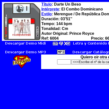
Título
: Darte Un Beso
Intérprete
: El Combo Dominicano
Estilo
: Merengue / De República Dom
Duración: 03'51''
Tempo: 144 bpm
Tonalidad: Cm
Autor Original: Prince Royce
Ref: 6004
Precio: 6
Quiero oir otra