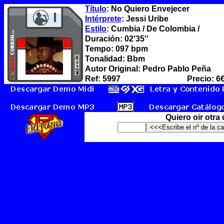
Título
: No Quiero Envejecer
Intérprete
: Jessi Uribe
Estilo
: Cumbia / De Colombia /
Duración: 02'35''
Tempo: 097 bpm
Tonalidad: Bbm
Autor Original: Pedro Pablo Peña
Ref: 5997
Precio: 6
Quiero oir otra