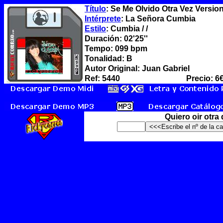
Título
: Se Me Olvido Otra Vez Versi
Intérprete
: La Señora Cumbia
Estilo
: Cumbia / /
Duración: 02'25''
Tempo: 099 bpm
Tonalidad: B
Autor Original: Juan Gabriel
Ref: 5440
Precio: 6
Quiero oir otra