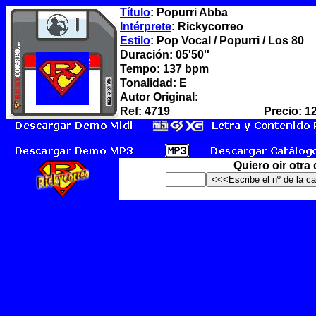
Título
: Popurri Abba
Intérprete
: Rickycorreo
Estilo
: Pop Vocal / Popurri / Los 80
Duración: 05'50''
Tempo: 137 bpm
Tonalidad: E
Autor Original:
Ref: 4719
Precio: 1
Quiero oir otra