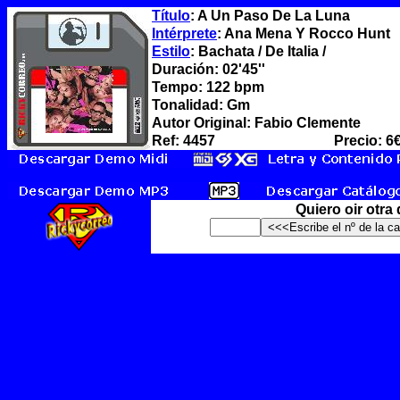
Título
: A Un Paso De La Luna
Intérprete
: Ana Mena Y Rocco Hunt
Estilo
: Bachata / De Italia /
Duración: 02'45''
Tempo: 122 bpm
Tonalidad: Gm
Autor Original: Fabio Clemente
Ref: 4457
Precio: 6
Quiero oir otra