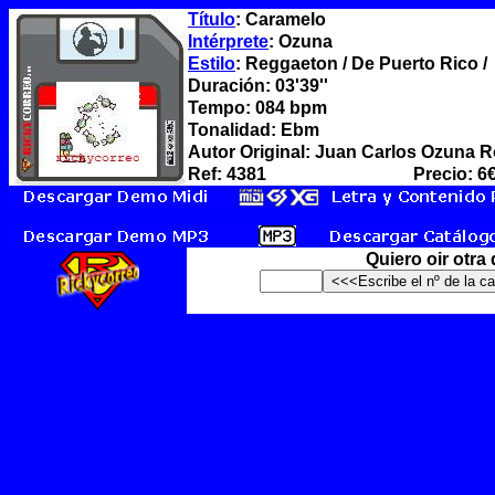
Título
: Caramelo
Intérprete
: Ozuna
Estilo
: Reggaeton / De Puerto Rico /
Duración: 03'39''
Tempo: 084 bpm
Tonalidad: Ebm
Autor Original: Juan Carlos Ozuna 
Ref: 4381
Precio: 6
Quiero oir otra