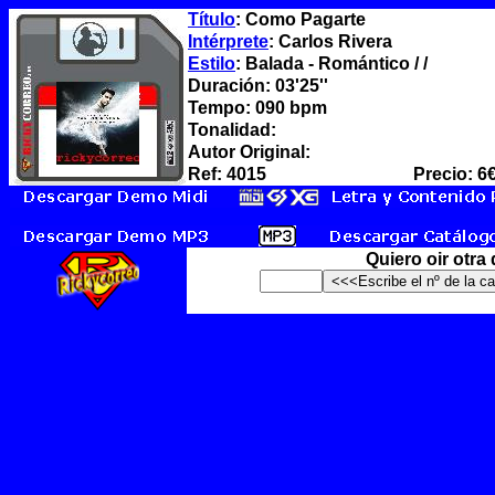
Título
: Como Pagarte
Intérprete
: Carlos Rivera
Estilo
: Balada - Romántico / /
Duración: 03'25''
Tempo: 090 bpm
Tonalidad:
Autor Original:
Ref: 4015
Precio: 6
Quiero oir otra