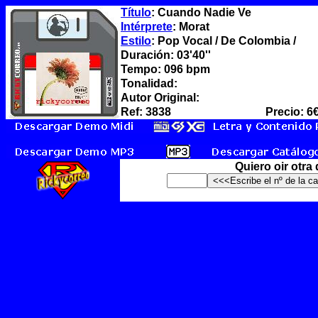
Título
: Cuando Nadie Ve
Intérprete
: Morat
Estilo
: Pop Vocal / De Colombia /
Duración: 03'40''
Tempo: 096 bpm
Tonalidad:
Autor Original:
Ref: 3838
Precio: 6
Quiero oir otra