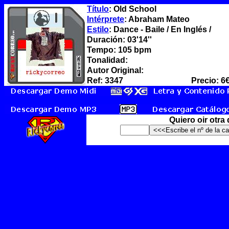
Título
: Old School
Intérprete
: Abraham Mateo
Estilo
: Dance - Baile / En Inglés /
Duración: 03'14''
Tempo: 105 bpm
Tonalidad:
Autor Original:
Ref: 3347
Precio: 6
Quiero oir otra