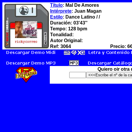
Título
: Mal De Amores
Intérprete
: Juan Magan
Estilo
: Dance Latino / /
Duración: 03'43''
Tempo: 128 bpm
Tonalidad:
Autor Original:
Ref: 3064
Precio: 6
Quiero oir otra