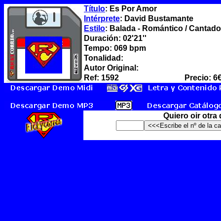
Título
: Es Por Amor
Intérprete
: David Bustamante
Estilo
: Balada - Romántico / Cantado
Duración: 02'21''
Tempo: 069 bpm
Tonalidad:
Autor Original:
Ref: 1592
Precio: 6
Quiero oir otra