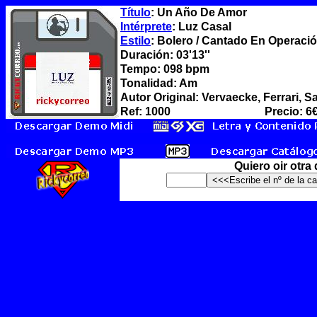
Título
: Un Año De Amor
Intérprete
: Luz Casal
Estilo
: Bolero / Cantado En Operació
Duración: 03'13''
Tempo: 098 bpm
Tonalidad: Am
Autor Original: Vervaecke, Ferrari, S
Ref: 1000
Precio: 6
Quiero oir otra