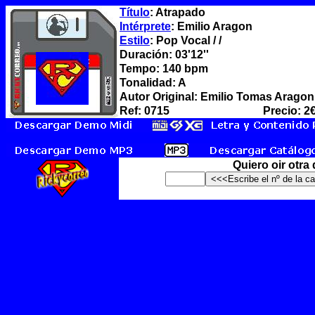
Título
: Atrapado
Intérprete
: Emilio Aragon
Estilo
: Pop Vocal / /
Duración: 03'12''
Tempo: 140 bpm
Tonalidad: A
Autor Original: Emilio Tomas Aragon
Ref: 0715
Precio: 2
Quiero oir otra