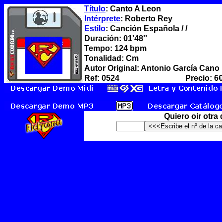
Título
: Canto A Leon
Intérprete
: Roberto Rey
Estilo
: Canción Española / /
Duración: 01'48''
Tempo: 124 bpm
Tonalidad: Cm
Autor Original: Antonio García Cano
Ref: 0524
Precio: 6
Quiero oir otra