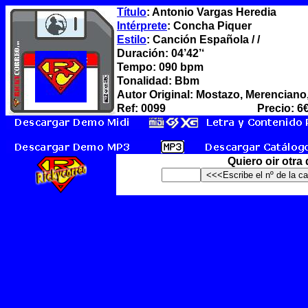
Título
: Antonio Vargas Heredia
Intérprete
: Concha Piquer
Estilo
: Canción Española / /
Duración: 04’42’‘
Tempo: 090 bpm
Tonalidad: Bbm
Autor Original: Mostazo, Merenciano,
Ref: 0099
Precio: 6
Quiero oir otra