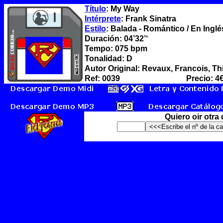
Título
: My Way
Intérprete
: Frank Sinatra
Estilo
: Balada - Romántico / En Inglés
Duración: 04’32’‘
Tempo: 075 bpm
Tonalidad: D
Autor Original: Revaux, Francois, Th
Ref: 0039
Precio: 4
Quiero oir otra